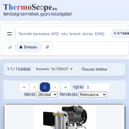
Minőségi termékek, gyors kiszolgálás!
1–1 / 1 tal
🌙
👤 Belépés
🛒
1–1 / 1 találat
Összes törlése
Keresés: “#1785625” ✕
Ugrás:
«
‹
1
›
»
Méret:
Rendezés: