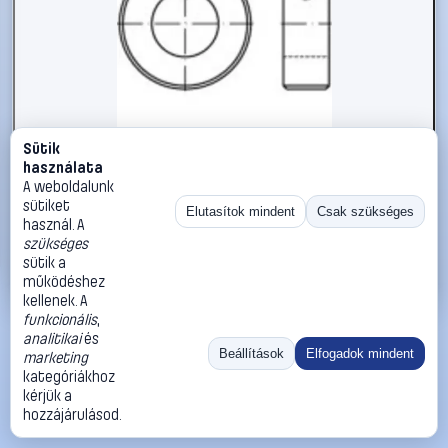
Sütik
#112497
használata
Állítógyűrűk M10 DIN 705 Acél 5 db TOOLCRAFT 112497
A weboldalunk
sütiket
TOOLCRAFT
Biztosítógyűrűk
Elutasítok mindent
Csak szükséges
használ. A
23 990 Ft
szükséges
sütik a
Kosárba
Azonnali vásárlás
működéshez
kellenek. A
funkcionális
,
Ugrás:
«
‹
1
›
»
analitikai
és
Méret:
Rendezés:
Beállítások
Elfogadok mindent
marketing
kategóriákhoz
©
2026
ÁSZF
Adatvédelem
Impresszum
Kapcsolat
kérjük a
ThermoScope
Cégbemutató
Sütibeállítások
hozzájárulásod.