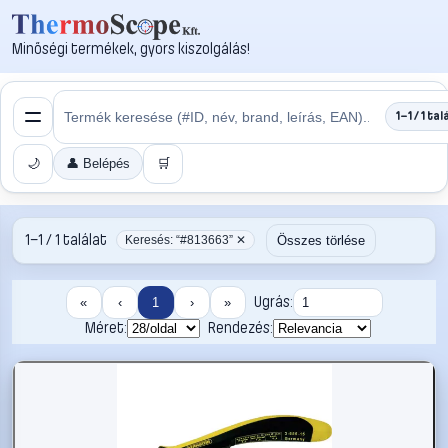
Minőségi termékek, gyors kiszolgálás!
1–1 / 1 tal
🌙
👤 Belépés
🛒
1–1 / 1 találat
Összes törlése
Keresés: “#813663” ✕
Ugrás:
«
‹
1
›
»
Méret:
Rendezés: