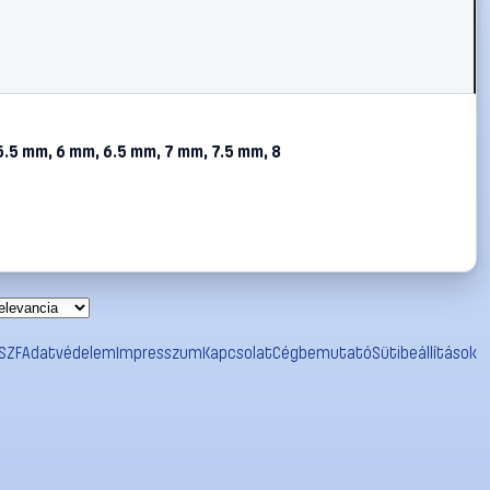
5.5 mm, 6 mm, 6.5 mm, 7 mm, 7.5 mm, 8
SZF
Adatvédelem
Impresszum
Kapcsolat
Cégbemutató
Sütibeállítások