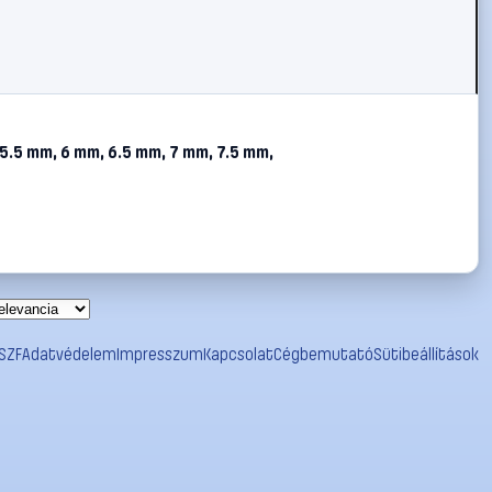
 5.5 mm, 6 mm, 6.5 mm, 7 mm, 7.5 mm,
SZF
Adatvédelem
Impresszum
Kapcsolat
Cégbemutató
Sütibeállítások