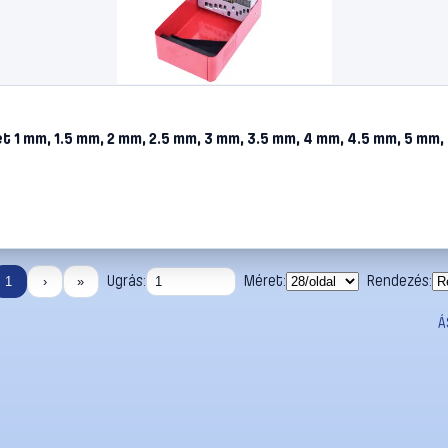
t 1 mm, 1.5 mm, 2 mm, 2.5 mm, 3 mm, 3.5 mm, 4 mm, 4.5 mm, 5 mm,
Ugrás:
Méret:
Rendezés:
1
›
»
Á