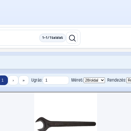
1–1 / 1 találat
Ugrás:
Méret:
Rendezés:
1
›
»