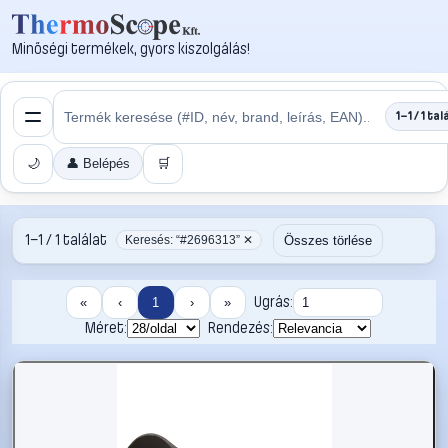
Minőségi termékek, gyors kiszolgálás!
1–1 / 1 tal
🌙
👤 Belépés
🛒
1–1 / 1 találat
Összes törlése
Keresés: “#2696313” ✕
Ugrás:
«
‹
1
›
»
Méret:
Rendezés: