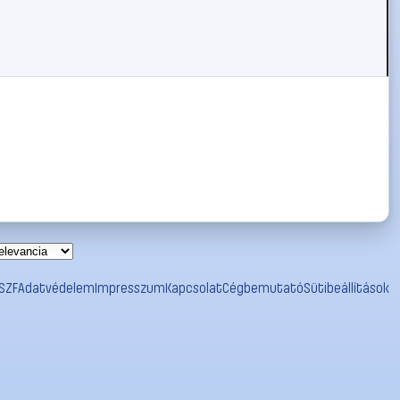
SZF
Adatvédelem
Impresszum
Kapcsolat
Cégbemutató
Sütibeállítások