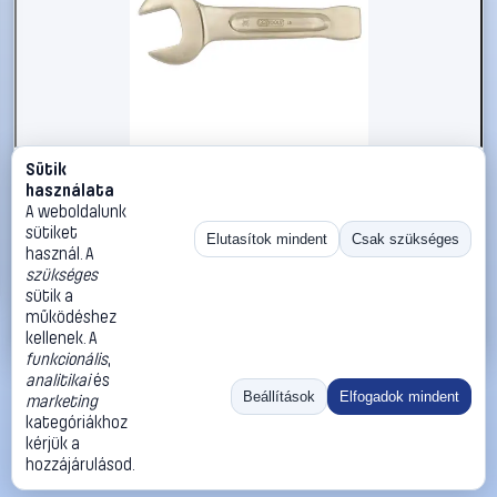
Sütik
#2696618
használata
KS Tools 9637719 963.7719 Ütős csavarkulcs
A weboldalunk
Kulcsszélesség (coll) 3 3/4
sütiket
Elutasítok mindent
Csak szükséges
használ. A
KS Tools
Egyoldalas villáskulcsok
szükséges
295 990 Ft
sütik a
működéshez
Kosárba
Azonnali vásárlás
kellenek. A
funkcionális
,
analitikai
és
Ugrás:
«
‹
1
›
»
Beállítások
Elfogadok mindent
marketing
Méret:
Rendezés:
kategóriákhoz
kérjük a
©
2026
ÁSZF
Adatvédelem
Impresszum
Kapcsolat
hozzájárulásod.
ThermoScope
Cégbemutató
Sütibeállítások