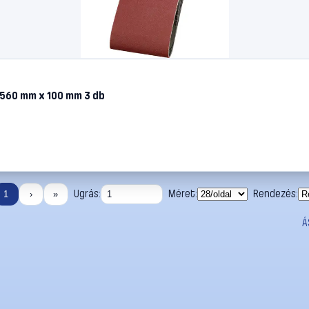
 560 mm x 100 mm 3 db
Ugrás:
Méret:
Rendezés:
1
›
»
Á