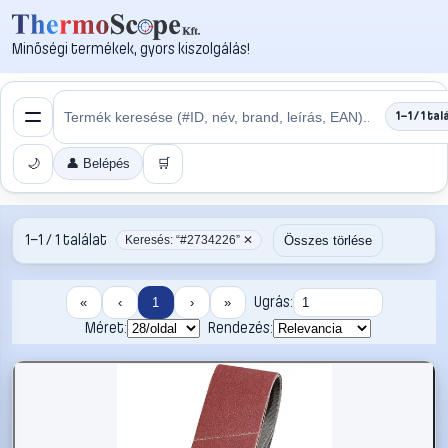
Minőségi termékek, gyors kiszolgálás!
1–1 / 1 tal
🌙
👤 Belépés
🛒
1–1 / 1 találat
Összes törlése
Keresés: “#2734226” ✕
Ugrás:
«
‹
1
›
»
Méret:
Rendezés: