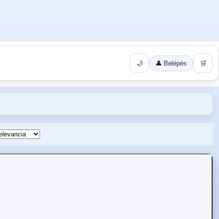
🌙
👤 Belépés
🛒