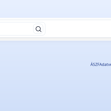
ÁSZF
Adatv