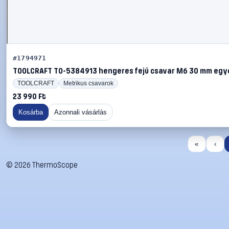
#1794971
TOOLCRAFT TO-5384913 hengeres fejű csavar M6 30 mm egy
TOOLCRAFT
Metrikus csavarok
23 990 Ft
Kosárba
Azonnali vásárlás
«
‹
©
2026
ThermoScope